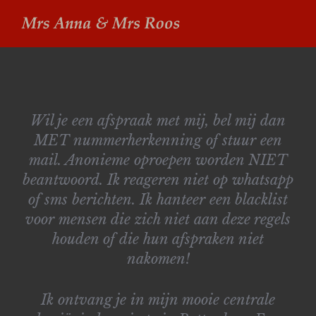
Ga
naar
inhoud
Wil je een afspraak met mij, bel mij dan
MET nummerherkenning of stuur een
mail. Anonieme oproepen worden NIET
beantwoord. Ik reageren niet op whatsapp
of sms berichten. Ik hanteer een blacklist
voor mensen die zich niet aan deze regels
houden of die hun afspraken niet
nakomen!
Ik ontvang je in mijn mooie centrale