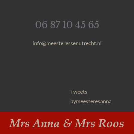
06 87 10 45 65
info@meesteressenutrecht.nl
Tweets
bymeesteresanna